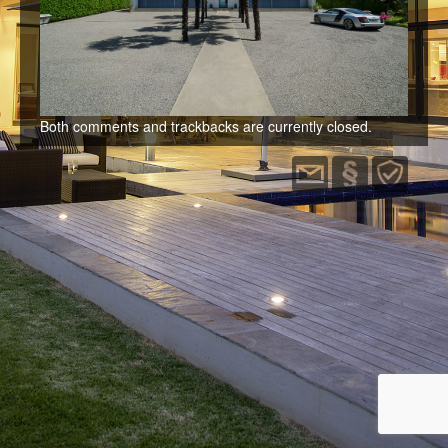
Immobilien
Kontakt
Both comments and trackbacks are currently closed.