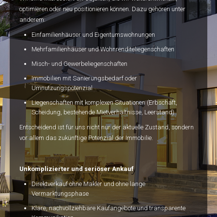
Immobilien
optimieren oder neu positionieren können. Dazu gehören unter
anderem:
Kontakt
Einfamilienhäuser und Eigentumswohnungen
Mehrfamilienhäuser und Wohnrenditeliegenschaften
Misch- und Gewerbeliegenschaften
Immobilien mit Sanierungsbedarf oder
Umnutzungspotenzial
Liegenschaften mit komplexen Situationen (Erbschaft,
Scheidung, bestehende Mietverhältnisse, Leerstand)
Entscheidend ist für uns nicht nur der aktuelle Zustand, sondern
vor allem das zukünftige Potenzial der Immobilie.
Unkomplizierter und seriöser Ankauf
Direktverkauf ohne Makler und ohne lange
Vermarktungsphase
Klare, nachvollziehbare Kaufangebote und transparente