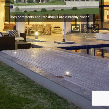
Immobilien
Kontakt
Both comments and trackbacks are currently closed.