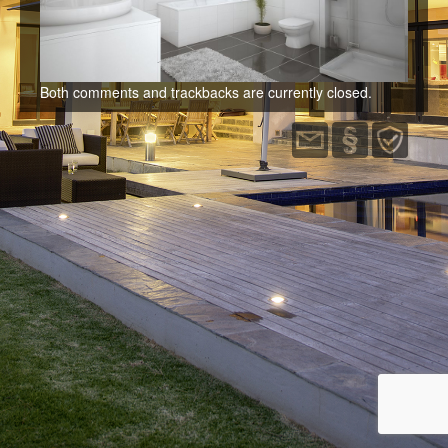
Immobilien
Kontakt
Both comments and trackbacks are currently closed.